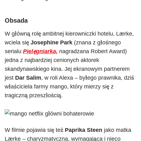
Obsada
W główną rolę ambitnej kierowniczki hotelu, Lærke,
wciela się
Josephine Park
(znana z głośnego
serialu
Pielęgniarka,
nagradzana Robert Award)
jedna z najbardziej cenionych aktorek
skandynawskiego kina. Jej ekranowym partnerem
jest
Dar Salim
, w roli Alexa – byłego prawnika, dziś
właściciela farmy mango, który mierzy się z
tragiczną przeszłością.
W filmie pojawia się też
Paprika Steen
jako matka
Lærke – charyzmatyczna, wymagająca i nieco