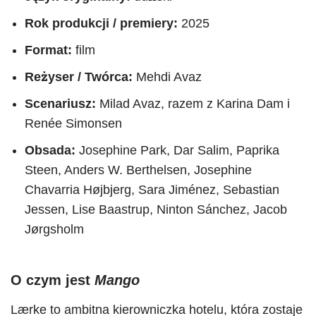
Rok produkcji / premiery:
2025
Format:
film
Reżyser / Twórca:
Mehdi Avaz
Scenariusz:
Milad Avaz, razem z Karina Dam i
Renée Simonsen
Obsada:
Josephine Park, Dar Salim, Paprika
Steen, Anders W. Berthelsen, Josephine
Chavarria Højbjerg, Sara Jiménez, Sebastian
Jessen, Lise Baastrup, Ninton Sánchez, Jacob
Jørgsholm
O czym jest
Mango
Lærke to ambitna kierowniczka hotelu, która zostaje