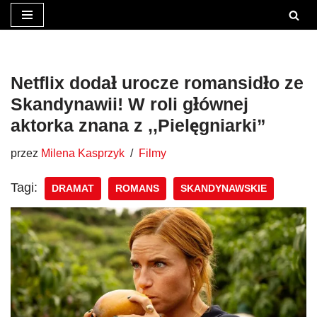
Przejdź
do
treści
Netflix dodał urocze romansidło ze
Skandynawii! W roli głównej
aktorka znana z ,,Pielęgniarki”
przez
Milena Kasprzyk
Filmy
Tagi:
DRAMAT
ROMANS
SKANDYNAWSKIE