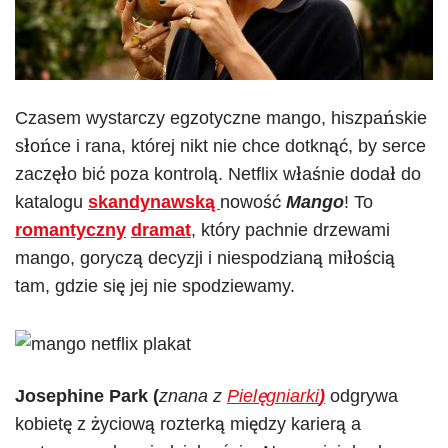
Czasem wystarczy egzotyczne mango, hiszpańskie
słońce i rana, której nikt nie chce dotknąć, by serce
zaczęło bić poza kontrolą. Netflix właśnie dodał do
katalogu
skandynawską
nowość
Mango
! To
romantyczny
dramat
, który pachnie drzewami
mango, goryczą decyzji i niespodzianą miłością
tam, gdzie się jej nie spodziewamy.
Josephine Park (
znana z
Pielęgniarki
)
odgrywa
kobietę
z życiową rozterką między karierą a