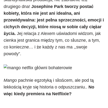
drugiego dna!
Josephine Park tworzy postać
kobiety, która nie jest ani idealna, ani
przewidywalna: jest pełna sprzeczności, emocji i
cichych decyzji, które niosą w sobie cały ciężar
życia.
Jej relacja z Alexem uświadomi widzom, jak
cienka jest granica między tym, co słuszne, a tym,
co konieczne… i że każdy z nas ma ,,swoje
powody”.
Mango
pachnie egzotyką i słońcem, ale pod tą
lekkością kryje się historia o odpuszczaniu..
No
więc kiedy premiera na Netflixie?