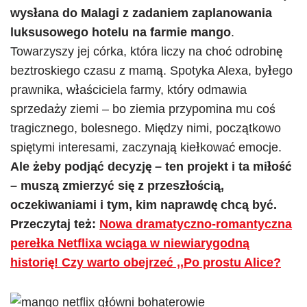
wysłana do Malagi z zadaniem zaplanowania
luksusowego hotelu na farmie mango
.
Towarzyszy jej córka, która liczy na choć odrobinę
beztroskiego czasu z mamą. Spotyka Alexa, byłego
prawnika, właściciela farmy, który odmawia
sprzedaży ziemi – bo ziemia przypomina mu coś
tragicznego, bolesnego. Między nimi, początkowo
spiętymi interesami, zaczynają kiełkować emocje.
Ale żeby podjąć decyzję – ten projekt i ta miłość
– muszą zmierzyć się z przeszłością,
oczekiwaniami i tym, kim naprawdę chcą być.
Przeczytaj też:
Nowa dramatyczno-romantyczna
perełka Netflixa wciąga w niewiarygodną
historię! Czy warto obejrzeć ,,Po prostu Alice?