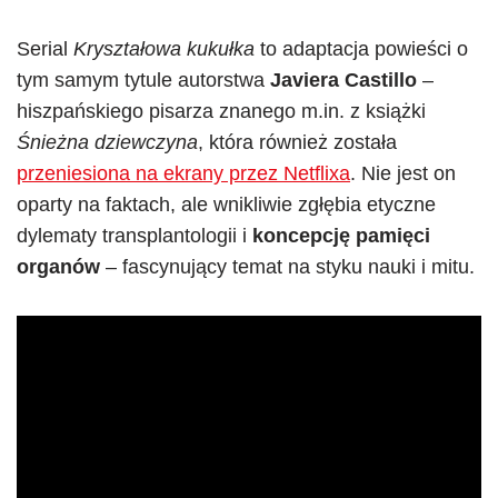
Serial
Kryształowa kukułka
to adaptacja powieści o
tym samym tytule autorstwa
Javiera Castillo
–
hiszpańskiego pisarza znanego m.in. z książki
Śnieżna dziewczyna
, która również została
przeniesiona na ekrany przez Netflixa
. Nie jest on
oparty na faktach, ale wnikliwie zgłębia etyczne
dylematy transplantologii i
koncepcję pamięci
organów
– fascynujący temat na styku nauki i mitu.