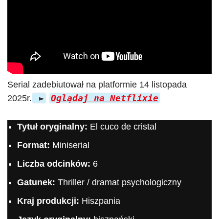
Serial zadebiutował na platformie 14 listopada
►
Oglądaj na Netflixie
2025r.
Tytuł oryginalny:
El cuco de cristal
Format:
Miniserial
Liczba odcinków:
6
Gatunek:
Thriller / dramat psychologiczny
Kraj produkcji:
Hiszpania