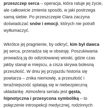
przeszczep serca
– operacja, która ratuje jej życie,
ale całkowicie zmienia sposób, w jaki postrzega
samą siebie. Po przeszczepie Clara zaczyna
doświadczać
snów i emocji
, których nie potrafi
wytłumaczyć.
Wkrótce jej pragnienie, by odkryć,
kim był dawca
jej serca, przeradza się w obsesję. Poszukiwania
prowadzą ją do odizolowanej wioski, gdzie czas
jakby stanął w miejscu, a cisza skrywa bolesną
przeszłość. W dniu jej przyjazdu historia się
powtarza – znika niemowlę, a przeszłość i
teraźniejszość splatają się w niebezpieczną
układankę. Atmosfera serialu jest
gęsta,
hipnotyczna i przesycona symboliką
– to
połączenie introspekcji medycznej, rodzinnych