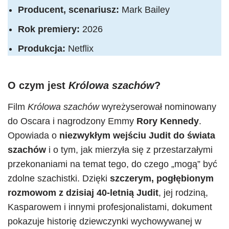
Producent, scenariusz:
Mark Bailey
Rok premiery:
2026
Produkcja:
Netflix
O czym jest
Królowa szachów
?
Film
Królowa szachów
wyreżyserował nominowany
do Oscara i nagrodzony Emmy
Rory Kennedy
.
Opowiada o
niezwykłym wejściu Judit do świata
szachów
i o tym, jak mierzyła się z przestarzałymi
przekonaniami na temat tego, do czego „mogą” być
zdolne szachistki. Dzięki
szczerym, pogłębionym
rozmowom z dzisiaj 40-letnią Judit
, jej rodziną,
Kasparowem i innymi profesjonalistami, dokument
pokazuje historię dziewczynki wychowywanej w