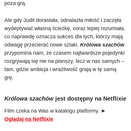
poza grą.
Ale gdy Judit dorastała, odnalazła miłość i zaczęła
wydeptywać własną ścieżkę, coraz lepiej rozumiała,
co naprawdę oznacza sukces dla tych, którzy mają
odwagę przecierać nowe szlaki.
Królowa szachów
przypomina nam, że czasem najtwardsze pojedynki
rozgrywają się nie na planszy, lecz w nas samych –
tam, gdzie ambicja i wrażliwość grają w tę samą
grę.
Królowa szachów
jest dostępny na Netflixie
Film czeka na Was w katalogu platformy. ►
Oglądaj na Netflixie