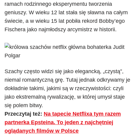
ramach rodzinnego eksperymentu tworzenia
geniuszy. W wieku 12 lat stała się sławna na całym
świecie, a w wieku 15 lat pobiła rekord Bobby’ego
Fischera jako najmłodszy arcymistrz w historii.
Szachy często widzi się jako elegancką, „czystą”,
niemal romantyczną grę. Tutaj jednak odkrywamy je
dokładnie takimi, jakimi są w rzeczywistości: czyli
jako ekstremalną rywalizację, w której umysł staje
się polem bitwy.
Przeczytaj też:
Na tapecie Netflixa tym razem
partnerka Epsteina. To jeden z najchętniej
oglądanych filmów w Polsce