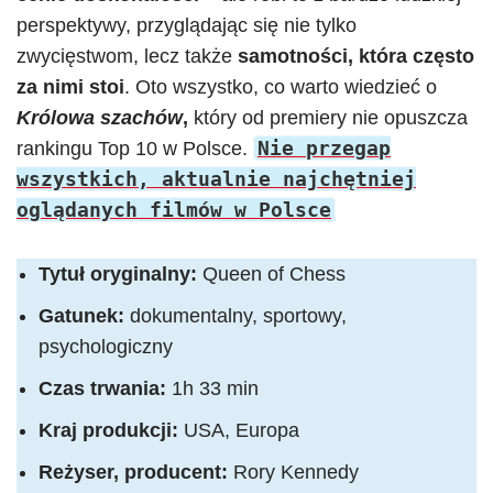
perspektywy, przyglądając się nie tylko
zwycięstwom, lecz także
samotności, która często
za nimi stoi
. Oto wszystko, co warto wiedzieć o
Królowa szachów
,
który od premiery nie opuszcza
Nie przegap
rankingu Top 10 w Polsce.
wszystkich, aktualnie najchętniej
oglądanych filmów w Polsce
Tytuł oryginalny:
Queen of Chess
Gatunek:
dokumentalny, sportowy,
psychologiczny
Czas trwania:
1h 33 min
Kraj produkcji:
USA, Europa
Reżyser, producent:
Rory Kennedy