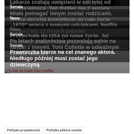
Kontakt – Netflixmania Polska
Netflix Świat
O nas – Netflixmania Polska
Polityka prywatności
Polityka plików cookie