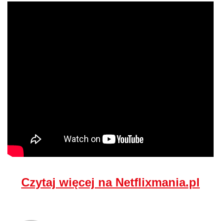
Czytaj więcej na Netflixmania.pl