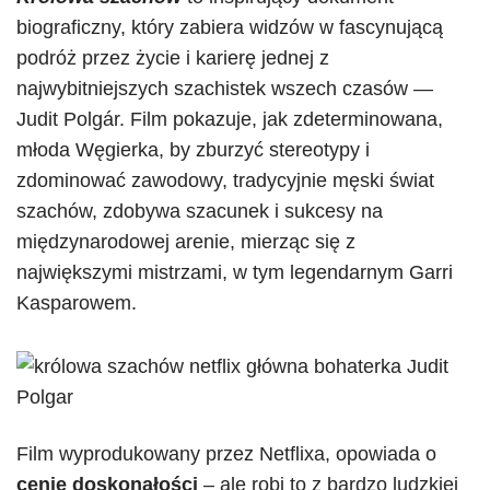
biograficzny, który zabiera widzów w fascynującą
podróż przez życie i karierę jednej z
najwybitniejszych szachistek wszech czasów —
Judit Polgár. Film pokazuje, jak zdeterminowana,
młoda Węgierka, by zburzyć stereotypy i
zdominować zawodowy, tradycyjnie męski świat
szachów, zdobywa szacunek i sukcesy na
międzynarodowej arenie, mierząc się z
największymi mistrzami, w tym legendarnym Garri
Kasparowem.
Film wyprodukowany przez Netflixa, opowiada o
cenie doskonałości
– ale robi to z bardzo ludzkiej