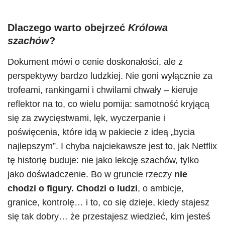
Dlaczego warto obejrzeć
Królowa
szachów
?
Dokument mówi o cenie doskonałości, ale z
perspektywy bardzo ludzkiej. Nie goni wyłącznie za
trofeami, rankingami i chwilami chwały – kieruje
reflektor na to, co wielu pomija: samotność kryjącą
się za zwycięstwami, lęk, wyczerpanie i
poświęcenia, które idą w pakiecie z ideą „bycia
najlepszym”. I chyba najciekawsze jest to, jak Netflix
tę historię buduje: nie jako lekcję szachów, tylko
jako doświadczenie. Bo w gruncie rzeczy
nie
chodzi o figury. Chodzi o ludzi
, o ambicje,
granice, kontrolę… i to, co się dzieje, kiedy stajesz
się tak dobry… że przestajesz wiedzieć, kim jesteś