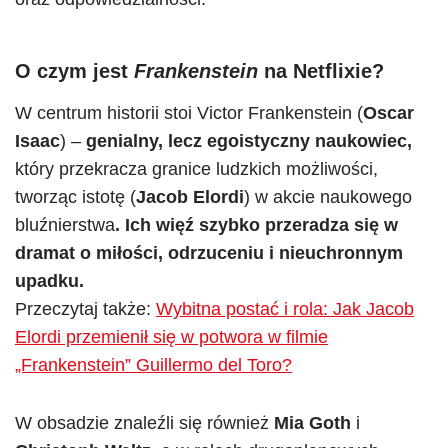
O czym jest
Frankenstein
na Netflixie?
W centrum historii stoi Victor Frankenstein (
Oscar
Isaac
) –
genialny, lecz egoistyczny naukowiec,
który przekracza granice ludzkich możliwości,
tworząc istotę (
Jacob Elordi
) w akcie naukowego
bluźnierstwa
. Ich więź szybko przeradza się w
dramat o miłości, odrzuceniu i nieuchronnym
upadku.
Przeczytaj także:
Wybitna postać i rola: Jak Jacob
Elordi przemienił się w potwora w filmie
„Frankenstein” Guillermo del Toro?
W obsadzie znaleźli się również
Mia Goth
i