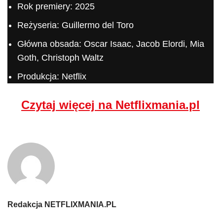
Rok premiery: 2025
Reżyseria: Guillermo del Toro
Główna obsada: Oscar Isaac, Jacob Elordi, Mia
Goth, Christoph Waltz
Produkcja: Netflix
Czytaj więcej na Netflixmania.pl
Redakcja NETFLIXMANIA.PL