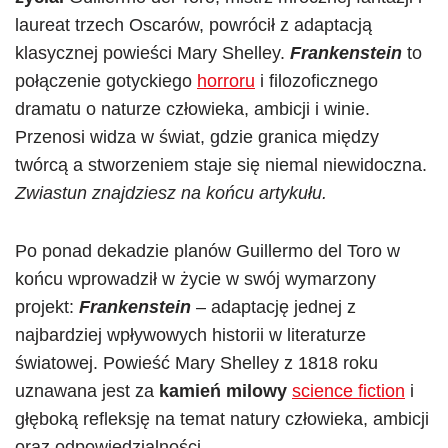
laureat trzech Oscarów, powrócił z adaptacją
klasycznej powieści Mary Shelley.
Frankenstein
to
połączenie gotyckiego
horroru
i filozoficznego
dramatu o naturze człowieka, ambicji i winie.
Przenosi widza w świat, gdzie granica między
twórcą a stworzeniem staje się niemal niewidoczna.
Zwiastun znajdziesz na końcu artykułu.
Po ponad dekadzie planów Guillermo del Toro w
końcu wprowadził w życie w swój wymarzony
projekt:
Frankenstein
– adaptację jednej z
najbardziej wpływowych historii w literaturze
światowej. Powieść Mary Shelley z 1818 roku
uznawana jest za
kamień milowy
science fiction
i
głęboką refleksję na temat natury człowieka, ambicji
oraz odpowiedzialności.