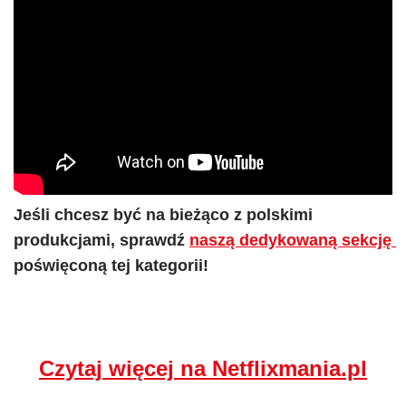
Jeśli ch
cesz być na bieżąco z polskimi 
produkcjami, sprawdź 
naszą dedykowaną sekcję 
poświęconą tej kategorii! 
Czytaj więcej na Netflixmania.pl