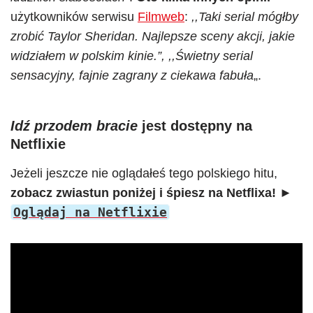
użytkowników serwisu
Filmweb
:
,,Taki serial mógłby
zrobić Taylor Sheridan. Najlepsze sceny akcji, jakie
widziałem w polskim kinie.”, ,,Świetny serial
sensacyjny, fajnie zagrany z ciekawa fabuła
„.
Idź przodem bracie
jest dostępny na
Netflixie
Jeżeli jeszcze nie oglądałeś tego polskiego hitu,
zobacz zwiastun poniżej i śpiesz na Netflixa!
►
Oglądaj na Netflixie