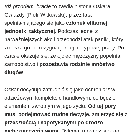
Idź przodem, bracie
to zawiła historia Oskara
Gwiazdy (Piotr Witkowski), przez lata
spełniałniającego się jako
członek elitarnej
jednostki taktycznej
. Podczas jednej z
najważniejszych akcji przechodzi atak paniki, który
zmusza go do rezygnacji z tej nietypowej pracy. Po
czasie okazuje się, że ojciec mężczyzny popełnia
samobójstwo i
pozostawia rodzinie mnóstwo
długów
.
Oskar decyduje zatrudnić się jako ochroniarz w
odzieżowym kompleksie handlowym, co będzie
elementem zwrotnym w jego życiu.
Od tej pory
musi podejmować trudne decyzje, zmierzyć się z
przeszłością i napotykanymi po drodze
niebezpieczeństwami.
Dylemat moralny silnego