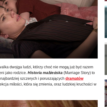
alka dwojga ludzi, którzy choć nie mogą już być razem
ni jako rodzice.
Historia małżeńska
(Marriage Story) to
z najbardziej szczerych i poruszających
dramatów
kcja miłości, która się zmienia, oraz ludzkiej kruchości w