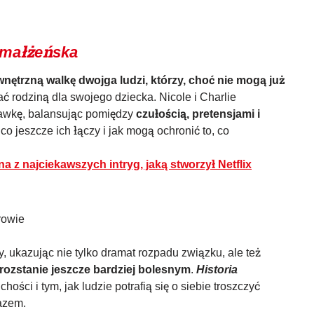
 małżeńska
nętrzną walkę dwojga ludzi, którzy, choć nie mogą już
 rodziną dla swojego dziecka. Nicole i Charlie
awkę, balansując pomiędzy
czułością, pretensjami i
co jeszcze ich łączy i jak mogą ochronić to, co
na z najciekawszych intryg, jaką stworzył Netflix
zny, ukazując nie tylko dramat rozpadu związku, ale też
 rozstanie jeszcze bardziej bolesnym
.
Historia
uchości i tym, jak ludzie potrafią się o siebie troszczyć
azem.