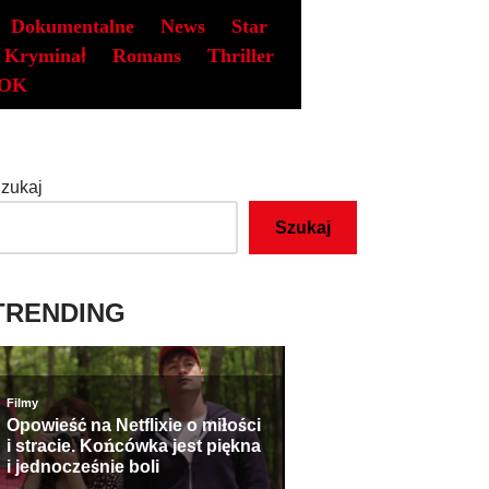
Dokumentalne
News
Star
Kryminał
Romans
Thriller
OK
zukaj
Szukaj
TRENDING