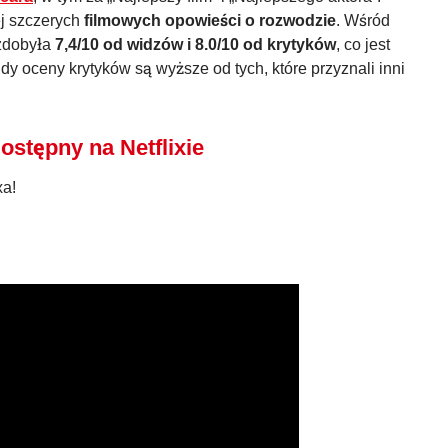
ej szczerych
filmowych opowieści o rozwodzie
. Wśród
zdobyła
7,4/10 od widzów i 8.0/10 od krytyków
, co jest
 oceny krytyków są wyższe od tych, które przyznali inni
dostępny na Netflixie
xa!