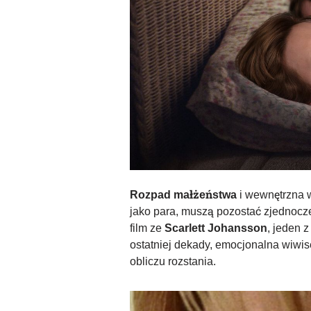
Rozpad małżeństwa
i wewnętrzna w
jako para, muszą pozostać zjednocze
film ze
Scarlett Johansson
, jeden 
ostatniej dekady, emocjonalna wiwise
obliczu rozstania.