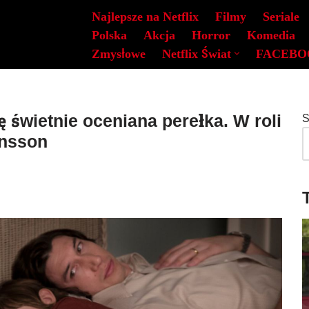
Najlepsze na Netflix
Filmy
Seriale
Polska
Akcja
Horror
Komedia
Zmysłowe
Netflix Świat
FACEBO
ę świetnie oceniana perełka. W roli
S
ansson