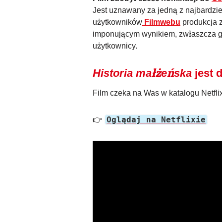
Jest uznawany za jedną z najbardzi
użytkowników
Filmwebu
produkcja 
imponującym wynikiem, zwłaszcza gdy
użytkownicy.
Historia małżeńska
jest 
Film czeka na Was w katalogu Netfli
Oglądaj na Netflixie
👉