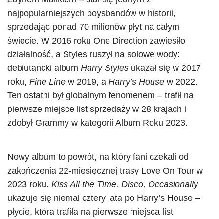
najpopularniejszych boysbandów w historii,
sprzedając ponad 70 milionów płyt na całym
świecie. W 2016 roku One Direction zawiesiło
działalność, a Styles ruszył na solowe wody:
debiutancki album
Harry Styles
ukazał się w 2017
roku,
Fine Line
w 2019, a
Harry’s House
w 2022.
Ten ostatni był globalnym fenomenem – trafił na
pierwsze miejsce list sprzedaży w 28 krajach i
zdobył Grammy w kategorii Album Roku 2023.
Nowy album to powrót, na który fani czekali od
zakończenia 22-miesięcznej trasy Love On Tour w
2023 roku.
Kiss All the Time. Disco, Occasionally
ukazuje się niemal cztery lata po Harry’s House –
płycie, która trafiła na pierwsze miejsca list