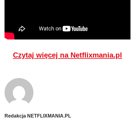
Czytaj więcej na Netflixmania.pl
Redakcja NETFLIXMANIA.PL