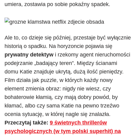
umiera, zostawia po sobie pokaźny spadek.
Ale to, co dzieje się później, przestaje być wyłącznie
historią o spadku. Na horyzoncie pojawia się
prywatny detektyw
i rzekomy agent nieruchomości
podejrzanie „badający teren”. Między ścianami
domu Katie znajduje ukrytą, dużą ilość pieniędzy.
Film działa jak puzzle, w których każdy nowy
element zmienia obraz: nigdy nie wiesz, czy
bohaterowie kłamią, czy mają dobry powód, by
kłamać, albo czy sama Katie na pewno trzeźwo
ocenia sytuację, w której nagle się znalazła.
Przeczytaj także:
9 świetnych thrillerów
psychologicznych (w tym polski superhit) na