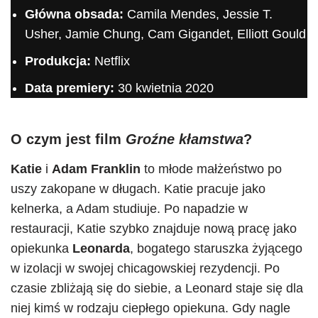
Główna obsada:
Camila Mendes, Jessie T.
Usher, Jamie Chung, Cam Gigandet, Elliott Gould
Produkcja:
Netflix
Data premiery:
30 kwietnia 2020
O czym jest film
Groźne kłamstwa
?
Katie
i
Adam Franklin
to młode małżeństwo po
uszy zakopane w długach. Katie pracuje jako
kelnerka, a Adam studiuje. Po napadzie w
restauracji, Katie szybko znajduje nową pracę jako
opiekunka
Leonarda
, bogatego staruszka żyjącego
w izolacji w swojej chicagowskiej rezydencji. Po
czasie zbliżają się do siebie, a Leonard staje się dla
niej kimś w rodzaju ciepłego opiekuna. Gdy nagle