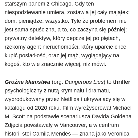
starszym panem z Chicago. Gdy ten
niespodziewanie umiera, zostawia jej cały majątek:
dom, pieniądze, wszystko. Tyle że problemem nie
jest sama spuścizna, a to, co zaczyna się później:
prywatny detektyw, który depcze jej po piętach,
rzekomy agent nieruchomości, który uparcie chce
kupić posiadłość, oraz jej mąż, wyglądający na
kogoś, kto wie znacznie więcej, niż mówi.
Groźne kłamstwa
(org.
Dangerous Lies
) to
thriller
psychologiczny z nutą kryminału i dramatu,
wyprodukowany przez Netflixa i ukrywający się w
katalogu od 2020 roku. Film wyreżyserował Michael
M. Scott na podstawie scenariusza Davida Goldena.
Zdjęcia powstawały w Vancouver, a w centrum
historii stoi Camila Mendes — znana jako Veronica