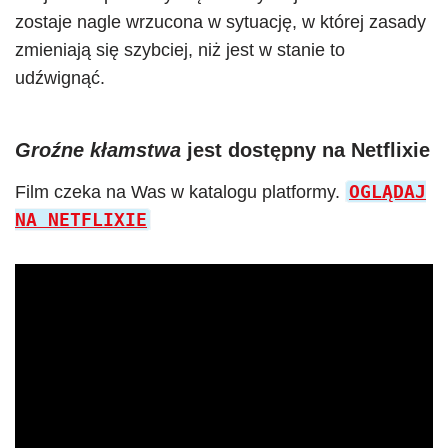
zostaje nagle wrzucona w sytuację, w której zasady
zmieniają się szybciej, niż jest w stanie to
udźwignąć.
Groźne kłamstwa
jest dostępny na Netflixie
OGLĄDAJ
Film czeka na Was w katalogu platformy.
NA NETFLIXIE