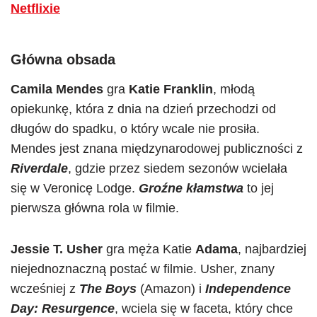
Netflixie
Główna obsada
Camila Mendes
gra
Katie Franklin
, młodą
opiekunkę, która z dnia na dzień przechodzi od
długów do spadku, o który wcale nie prosiła.
Mendes jest znana międzynarodowej publiczności z
Riverdale
, gdzie przez siedem sezonów wcielała
się w Veronicę Lodge.
Groźne kłamstwa
to jej
pierwsza główna rola w filmie.
Jessie T. Usher
gra męża Katie
Adama
, najbardziej
niejednoznaczną postać w filmie. Usher, znany
wcześniej z
The Boys
(Amazon) i
Independence
Day: Resurgence
, wciela się w faceta, który chce