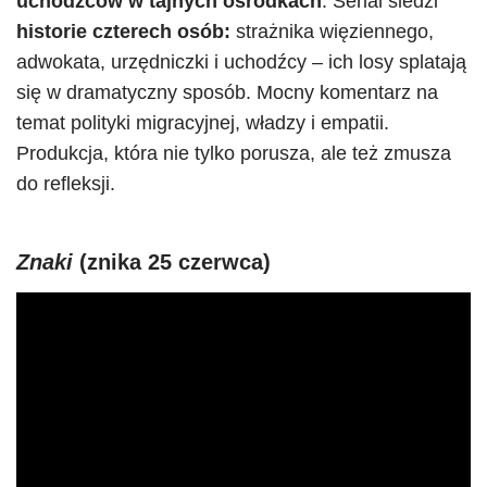
uchodźców w tajnych ośrodkach
. Serial śledzi
historie czterech osób:
strażnika więziennego,
adwokata, urzędniczki i uchodźcy – ich losy splatają
się w dramatyczny sposób. Mocny komentarz na
temat polityki migracyjnej, władzy i empatii.
Produkcja, która nie tylko porusza, ale też zmusza
do refleksji.
Znaki
(znika 25 czerwca)