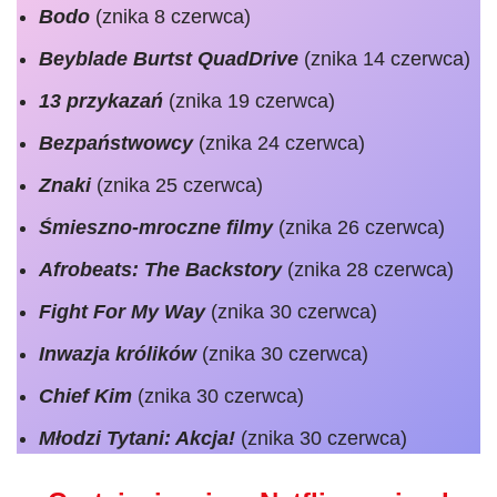
Bodo
(znika 8 czerwca)
Beyblade Burtst QuadDrive
(znika 14 czerwca)
13 przykazań
(znika 19 czerwca)
Bezpaństwowcy
(znika 24 czerwca)
Znaki
(znika 25 czerwca)
Śmieszno-mroczne filmy
(znika 26 czerwca)
Afrobeats: The Backstory
(znika 28 czerwca)
Fight For My Way
(znika 30 czerwca)
Inwazja królików
(znika 30 czerwca)
Chief Kim
(znika 30 czerwca)
Młodzi Tytani: Akcja!
(znika 30 czerwca)