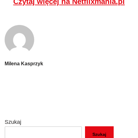
Czytaj więcej na Netflixmania.pl
Milena Kasprzyk
Szukaj
Szukaj