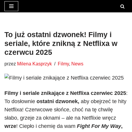
Przejdź
do
treści
To już ostatni dzwonek! Filmy i
seriale, które znikną z Netflixa w
czerwcu 2025
przez
Milena Kasprzyk
Filmy
,
News
Filmy i seriale znikające z Netflixa czerwiec 2025
:
To dosłownie
ostatni dzwonek,
aby obejrzeć te hity
Netflixa! Czerwcowe słońce, choć na tę chwilę
słabo, grzeje za oknami – ale na Netflixie wręcz
wrze
! Ciepło i chemię da wam
Fight For My Way
,