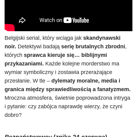
Belgijski serial, który wciąga jak
skandynawski
noir.
Detektywi badają
serię brutalnych zbrodni
,
których
sprawca kieruje się… biblijnymi
przykazaniami.
Każde kolejne morderstwo ma
wymiar symboliczny i zostawia przerażające
przesłanie. W tle –
dylematy moralne, media i
granica między sprawiedliwością a fanatyzmem.
Mroczna atmosfera, świetnie poprowadzona intryga
i pytanie: czy zabójca naprawdę wierzy, że czyni
dobro?