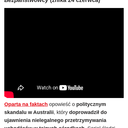
Bezpaństwowcy
(znika 24 czerwca)
Oparta na faktach
opowieść o
politycznym
skandalu w Australii
, który
doprowadził do
ujawnienia nielegalnego przetrzymywania