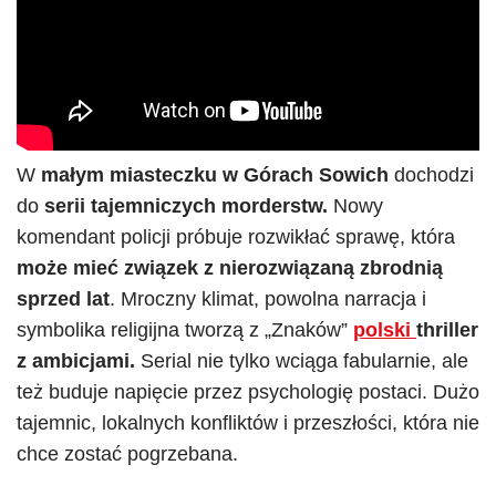
W
małym miasteczku w Górach Sowich
dochodzi
do
serii tajemniczych morderstw.
Nowy
komendant policji próbuje rozwikłać sprawę, która
może mieć związek z nierozwiązaną zbrodnią
sprzed lat
. Mroczny klimat, powolna narracja i
symbolika religijna tworzą z „Znaków”
polski
thriller
z ambicjami.
Serial nie tylko wciąga fabularnie, ale
też buduje napięcie przez psychologię postaci. Dużo
tajemnic, lokalnych konfliktów i przeszłości, która nie
chce zostać pogrzebana.