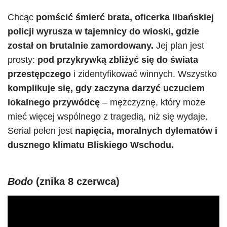
Chcąc
pomścić śmierć brata, oficerka libańskiej
policji wyrusza w tajemnicy do wioski, gdzie
został on brutalnie zamordowany.
Jej plan jest
prosty:
pod przykrywką zbliżyć się do świata
przestępczego
i zidentyfikować winnych. Wszystko
komplikuje się, gdy zaczyna darzyć uczuciem
lokalnego przywódcę
– mężczyznę, który może
mieć więcej wspólnego z tragedią, niż się wydaje.
Serial pełen jest
napięcia, moralnych dylematów i
dusznego klimatu Bliskiego Wschodu.
Bodo
(znika 8 czerwca)