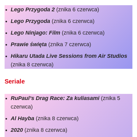
Lego Przygoda 2
(znika 6 czerwca)
Lego Przygoda
(znika 6 czerwca)
Lego Ninjago: Film
(znika 6 czerwca)
Prawie święta
(znika 7 czerwca)
Hikaru Utada Live Sessions from Air Studios
(znika 8 czerwca)
Seriale
RuPaul’s Drag Race: Za kuliasami
(znika 5
czerwca)
Al Hayba
(znika 8 czerwca)
2020
(znika 8 czerwca)