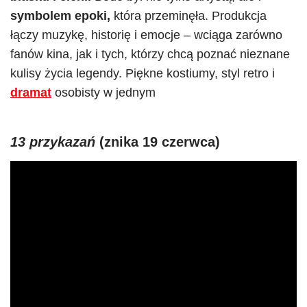
symbolem epoki,
która przeminęła. Produkcja
łączy muzykę, historię i emocje – wciąga zarówno
fanów kina, jak i tych, którzy chcą poznać nieznane
kulisy życia legendy. Piękne kostiumy, styl retro i
dramat
osobisty w jednym
13 przykazań
(znika 19 czerwca)