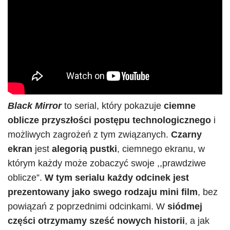
Black Mirror
to serial, który pokazuje
ciemne
oblicze przyszłości postępu technologicznego
i
możliwych zagrożeń z tym związanych.
Czarny
ekran
jest
alegorią pustki
, ciemnego ekranu, w
którym każdy może zobaczyć swoje ,,prawdziwe
oblicze”.
W tym serialu każdy odcinek jest
prezentowany jako swego rodzaju mini film
, bez
powiązań z poprzednimi odcinkami. W
siódmej
części otrzymamy sześć nowych historii
, a jak