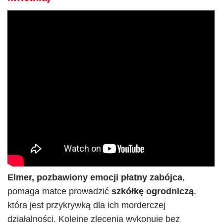
Elmer, pozbawiony emocji płatny zabójca
,
pomaga matce prowadzić
szkółkę ogrodniczą
,
która jest przykrywką dla ich morderczej
działalności. Kolejne zlecenia wykonuje bez