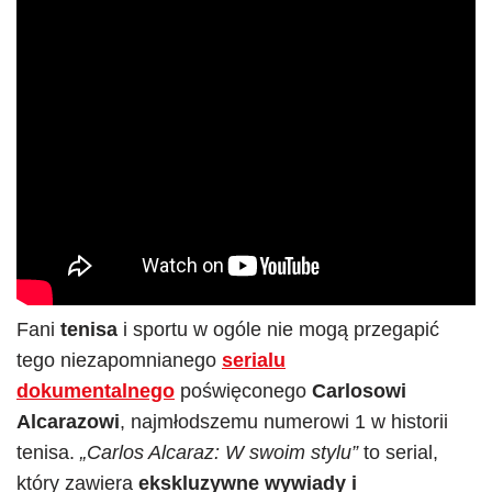
Fani
tenisa
i sportu w ogóle nie mogą przegapić
tego niezapomnianego
serialu
dokumentalnego
poświęconego
Carlosowi
Alcarazowi
, najmłodszemu numerowi 1 w historii
tenisa.
„Carlos Alcaraz: W swoim stylu”
to serial,
który zawiera
ekskluzywne wywiady i