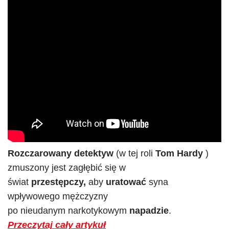
Rozczarowany detektyw
(w tej roli
Tom Hardy
)
zmuszony jest zagłębić się w
świat
przestępczy,
aby
uratować
syna
wpływowego mężczyzny
po nieudanym narkotykowym
napadzie
.
Przeczytaj cały artykuł