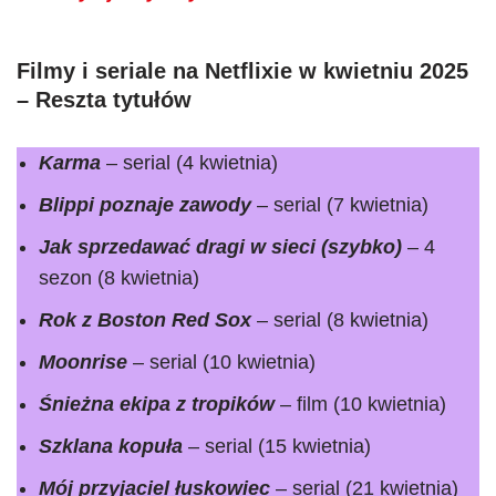
Filmy i seriale na Netflixie w kwietniu 2025
– Reszta tytułów
Karma
– serial (4 kwietnia)
Blippi poznaje zawody
– serial (7 kwietnia)
Jak sprzedawać dragi w sieci (szybko)
– 4
sezon (8 kwietnia)
Rok z Boston Red Sox
– serial (8 kwietnia)
Moonrise
– serial (10 kwietnia)
Śnieżna ekipa z tropików
– film (10 kwietnia)
Szklana kopuła
– serial (15 kwietnia)
Mój przyjaciel łuskowiec
– serial (21 kwietnia)