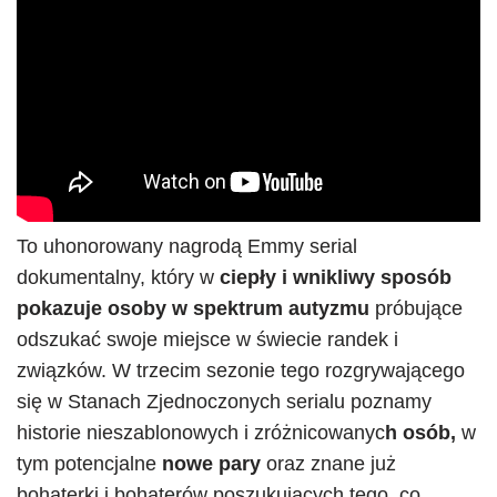
To uhonorowany nagrodą Emmy serial
dokumentalny, który w
ciepły i wnikliwy sposób
pokazuje osoby w spektrum autyzmu
próbujące
odszukać swoje miejsce w świecie randek i
związków. W trzecim sezonie tego rozgrywającego
się w Stanach Zjednoczonych serialu poznamy
historie nieszablonowych i zróżnicowanyc
h osób,
w
tym potencjalne
nowe pary
oraz znane już
bohaterki i bohaterów poszukujących tego, co