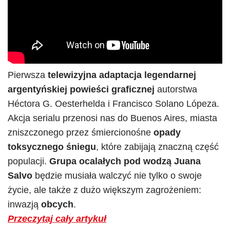
Pierwsza
telewizyjna adaptacja legendarnej
argentyńskiej powieści graficznej
autorstwa
Héctora G. Oesterhelda i Francisco Solano Lópeza.
Akcja serialu przenosi nas do Buenos Aires, miasta
zniszczonego przez śmiercionośne
opady
toksycznego śniegu
, które zabijają znaczną część
populacji.
Grupa ocalałych pod wodzą Juana
Salvo
będzie musiała walczyć nie tylko o swoje
życie, ale także z dużo większym zagrożeniem:
inwazją
obcych
.
Przeczytaj cały artykuł