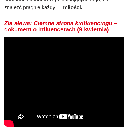
znaleźć pragnie każdy —
miłości.
Zła sława: Ciemna strona kidfluencingu
–
dokument o influencerach (9 kwietnia)