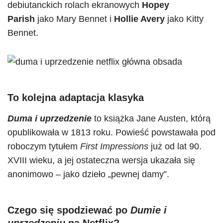
debiutanckich rolach ekranowych
Hopey
Parish
jako Mary Bennet i
Hollie Avery
jako Kitty
Bennet.
To kolejna adaptacja klasyka
Duma i uprzedzenie
to książka Jane Austen, którą
opublikowała w 1813 roku. Powieść powstawała pod
roboczym tytułem
First Impressions
już od lat 90.
XVIII wieku, a jej ostateczna wersja ukazała się
anonimowo – jako dzieło „pewnej damy”.
Czego się spodziewać po
Dumie i