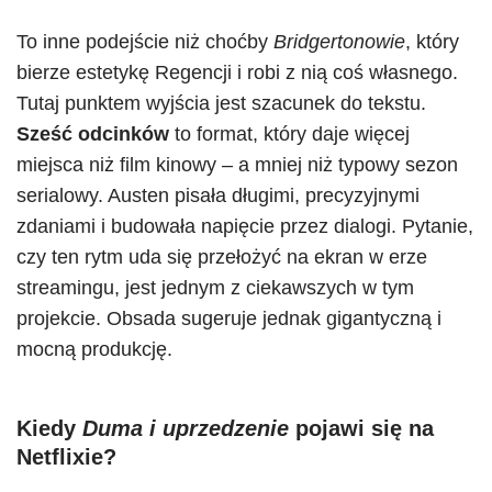
To inne podejście niż choćby
Bridgertonowie
, który
bierze estetykę Regencji i robi z nią coś własnego.
Tutaj punktem wyjścia jest szacunek do tekstu.
Sześć odcinków
to format, który daje więcej
miejsca niż film kinowy – a mniej niż typowy sezon
serialowy. Austen pisała długimi, precyzyjnymi
zdaniami i budowała napięcie przez dialogi. Pytanie,
czy ten rytm uda się przełożyć na ekran w erze
streamingu, jest jednym z ciekawszych w tym
projekcie. Obsada sugeruje jednak gigantyczną i
mocną produkcję.
Kiedy
Duma i uprzedzenie
pojawi się na
Netflix
ie?