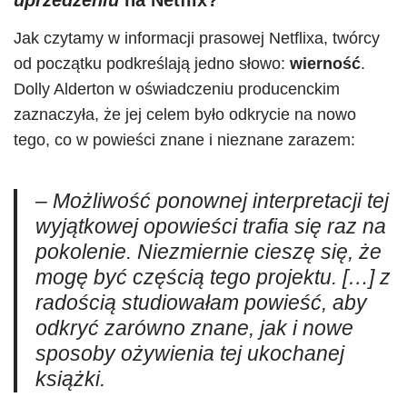
uprzedzeniu
na Netflix?
Jak czytamy w informacji prasowej Netflixa, twórcy
od początku podkreślają jedno słowo:
wierność
.
Dolly Alderton w oświadczeniu producenckim
zaznaczyła, że jej celem było odkrycie na nowo
tego, co w powieści znane i nieznane zarazem:
–
Możliwość ponownej interpretacji tej
wyjątkowej opowieści trafia się raz na
pokolenie. Niezmiernie cieszę się, że
mogę być częścią tego projektu. […] z
radością studiowałam powieść, aby
odkryć zarówno znane, jak i nowe
sposoby ożywienia tej ukochanej
książki.