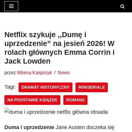
Przejdź
do
treści
Netflix szykuje ,,Dumę i
uprzedzenie” na jesień 2026! W
rolach głównych Emma Corrin i
Jack Lowden
przez
Milena Kasprzyk
News
Tagi:
DRAMAT HISTORYCZNY
MINISERIALE
NA PODSTAWIE KSIĄŻEK
ROMANS
Duma i uprzedzenie
Jane Austen doczeka się