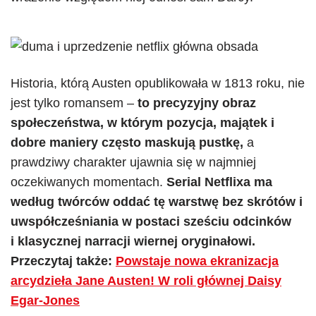
Historia, którą Austen opublikowała w 1813 roku, nie
jest tylko romansem –
to precyzyjny obraz
społeczeństwa, w którym pozycja, majątek i
dobre maniery często maskują pustkę,
a
prawdziwy charakter ujawnia się w najmniej
oczekiwanych momentach.
Serial Netflixa ma
według twórców oddać tę warstwę bez skrótów i
uwspółcześniania w postaci sześciu odcinków
i klasycznej narracji wiernej oryginałowi.
Przeczytaj także:
Powstaje nowa ekranizacja
arcydzieła Jane Austen! W roli głównej Daisy
Egar-Jones