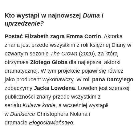
Kto wystąpi w najnowszej
Duma i
uprzedzenie?
Postać Elizabeth zagra Emma Corrin
. Aktorka
znana jest przede wszystkim z roli księżnej Diany w
czwartym sezonie
The Crown
(2020), za którą
otrzymała
Złotego Globa
dla najlepszej aktorki
dramatycznej. W tym projekcie pojawi się rówież
jako producent wykonawczy. W roli
pana Darcy’ego
zobaczymy
Jacka Lowdena
. Lowden jest szerszej
publiczności znany przede wszystkim z
serialu
Kulawe konie
, a wcześniej wystąpił
w
Dunkierce
Christophera Nolana i
dramacie
Błogosławieństwo
.