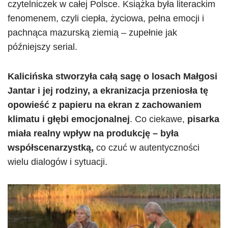
czytelniczek w całej Polsce. Książka była literackim
fenomenem, czyli ciepła, życiowa, pełna emocji i
pachnąca mazurską ziemią – zupełnie jak
późniejszy serial.
Kalicińska stworzyła całą sagę o losach Małgosi
Jantar i jej rodziny, a ekranizacja przeniosła tę
opowieść z papieru na ekran z zachowaniem
klimatu i głębi emocjonalnej
. Co ciekawe,
pisarka
miała realny wpływ na produkcję – była
współscenarzystką,
co czuć w autentyczności
wielu dialogów i sytuacji.