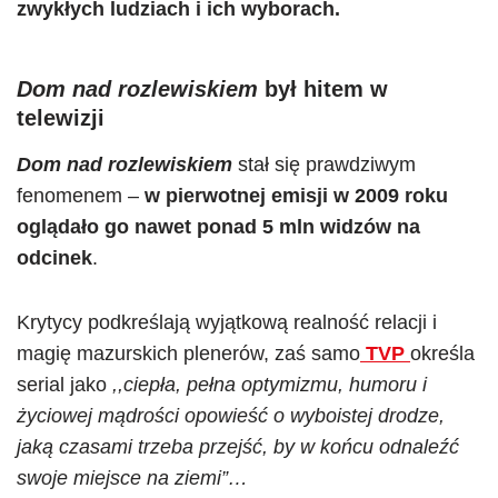
zwykłych ludziach i ich wyborach.
Dom nad rozlewiskiem
był hitem w
telewizji
Dom nad rozlewiskiem
stał się prawdziwym
fenomenem –
w pierwotnej emisji w 2009 roku
oglądało go nawet ponad 5 mln widzów na
odcinek
.
Krytycy podkreślają wyjątkową realność relacji i
magię mazurskich plenerów, zaś samo
TVP
określa
serial jako
,,ciepła, pełna optymizmu, humoru i
życiowej mądrości opowieść o wyboistej drodze,
jaką czasami trzeba przejść, by w końcu odnaleźć
swoje miejsce na ziemi”…