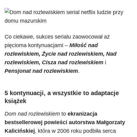
Co ciekawe, sukces serialu zaowocował aż
pięcioma kontynuacjami –
Miłość nad
rozlewiskiem, Życie nad rozlewiskiem, Nad
rozlewiskiem, Cisza nad rozlewiskiem
i
Pensjonat nad rozlewiskiem
.
5 kontynuacji, a wszystkie to adaptacje
książek
Dom nad rozlewiskiem
to
ekranizacja
bestsellerowej powieści autorstwa Małgorzaty
Kalicińskiej
, która w 2006 roku podbiła serca