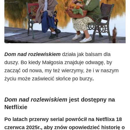
Dom nad rozlewiskiem
działa jak balsam dla
duszy. Bo kiedy Małgosia znajduje odwagę, by
zacząć od nowa, my też wierzymy, że i w naszym
życiu może zaświecić słońce po burzy
.
Dom nad rozlewiskiem
jest dostępny na
Netflixie
Po latach przerwy serial powrócił na Netflixa 18
czerwca 2025r., aby znów opowiedzieć historię o