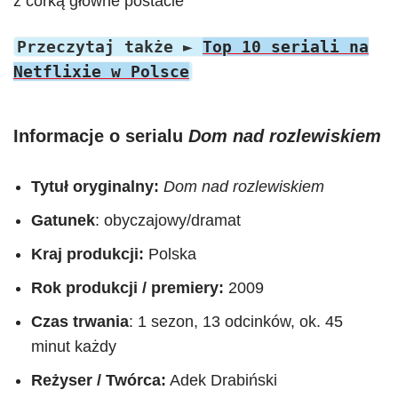
Przeczytaj także ►
Top 10 seriali na
Netflixie w Polsce
Informacje o serialu
Dom nad rozlewiskiem
Tytuł oryginalny:
Dom nad rozlewiskiem
Gatunek
: obyczajowy/dramat
Kraj produkcji:
Polska
Rok produkcji / premiery:
2009
Czas trwania
: 1 sezon, 13 odcinków, ok. 45
minut każdy
Reżyser / Twórca:
Adek Drabiński