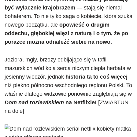
być wyłacznie krajobrazem
— stają się niemal
bohaterem. To nie tylko saga o kobiecie, która szuka
nowego początku, ale
opowieść o drugim
oddechu, głębokiej więzi z naturą i o tym, że po
porażce można odnaleźć siebie na nowo.
Jeziora, mgły, brzozy odbijające się w tafli
mazurskich wód koją serca niczym ciepła herbata w
jesienny wieczór, jednak
historia ta to coś więcej
niż piękno północno-wschodniego regionu Polski. To
właśnie dlatego widzowie ponownie zagłębiają się w
Dom nad rozlewiskiem
na Netflixie!
[ZWIASTUN
na dole]