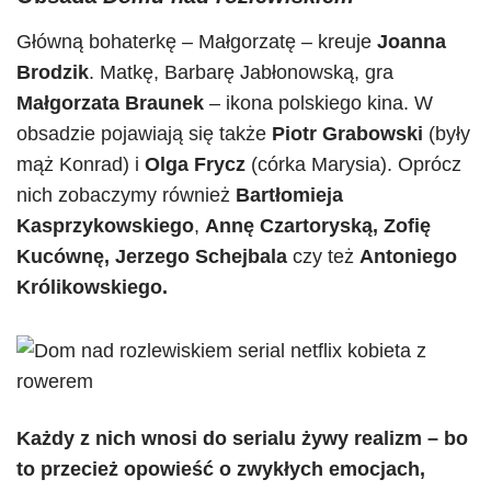
Główną bohaterkę – Małgorzatę – kreuje
Joanna
Brodzik
. Matkę, Barbarę Jabłonowską, gra
Małgorzata Braunek
– ikona polskiego kina. W
obsadzie pojawiają się także
Piotr Grabowski
(były
mąż Konrad) i
Olga Frycz
(córka Marysia). Oprócz
nich zobaczymy również
Bartłomieja
Kasprzykowskiego
,
Annę Czartoryską, Zofię
Kucównę, Jerzego Schejbala
czy też
Antoniego
Królikowskiego.
Każdy z nich wnosi do serialu żywy realizm – bo
to przecież opowieść o zwykłych emocjach,