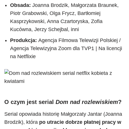
Obsada:
Joanna Brodzik, Małgorzata Braunek,
Piotr Grabowski, Olga Frycz, Bartłomiej
Kasprzykowski, Anna Czartoryska, Zofia
Kucówna, Jerzy Schejbal, inni
Produkcja:
Agencja Filmowa Telewizji Polskiej /
Agencja Telewizyjna Zoom dla TVP1 | Na licencji
na Netflixie
O czym jest serial
Dom nad rozlewiskiem
?
Serial opowiada historię Małgorzaty Jantar (Joanna
Brodzik), która
po utracie dobrze płatnej pracy w