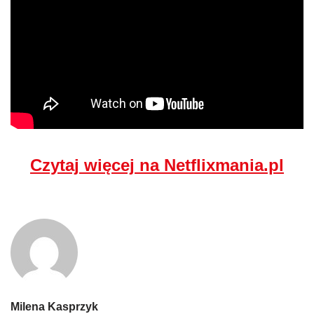
Czytaj więcej na Netflixmania.pl
Milena Kasprzyk