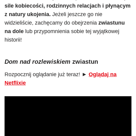
sile kobiecości, rodzinnych relacjach i płynącym
z natury ukojenia.
Jeżeli jeszcze go nie
widzieliście, zachęcamy do obejrzenia
zwiastunu
na dole
lub przypomnienia sobie tej wyjątkowej
historii!
Dom nad rozlewiskiem
zwiastun
Rozpocznij oglądanie już teraz! ►
Oglądaj na
Netflixie