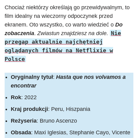
Chociaż niektórzy określają go przewidywalnym, to
film idealny na wieczorny odpoczynek przed
ekranem. Oto wszystko, co warto wiedzieć o
Do
Nie
zobaczenia
.
Zwiastun znajdziesz na dole.
przegap aktualnie najchętniej
oglądanych filmów na Netflixie w
Polsce
Oryginalny tytuł
:
Hasta que nos volvamos a
encontrar
Rok
: 2022
Kraj produkcji
: Peru, Hiszpania
Reżyseria
: Bruno Ascenzo
Obsada
: Maxi Iglesias, Stephanie Cayo, Vicente