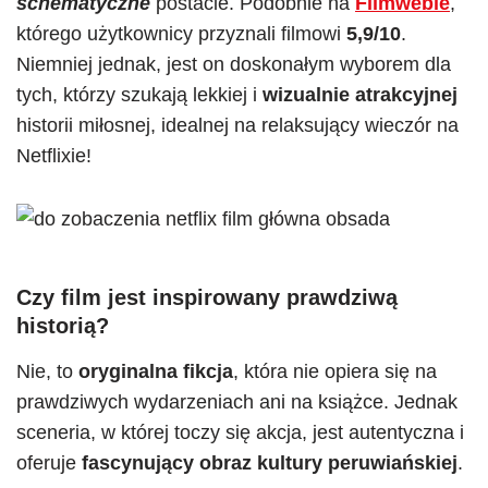
schematyczne
postacie. Podobnie na
Filmwebie
,
którego użytkownicy przyznali filmowi
5,9/10
.
Niemniej jednak, jest on doskonałym wyborem dla
tych, którzy szukają lekkiej i
wizualnie atrakcyjnej
historii miłosnej, idealnej na relaksujący wieczór na
Netflixie!
Czy film jest inspirowany prawdziwą
historią?
Nie, to
oryginalna fikcja
, która nie opiera się na
prawdziwych wydarzeniach ani na książce. Jednak
sceneria, w której toczy się akcja, jest autentyczna i
oferuje
fascynujący obraz kultury peruwiańskiej
.