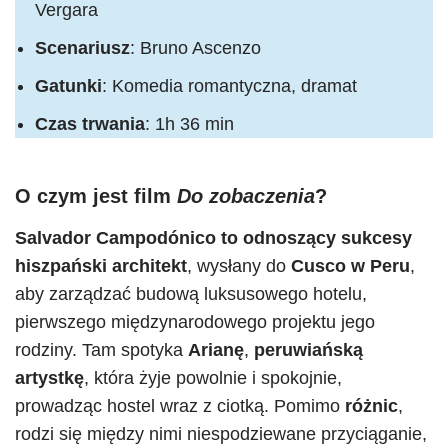
Vergara
Scenariusz
: Bruno Ascenzo
Gatunki
: Komedia romantyczna, dramat
Czas trwania
: 1h 36 min
O czym jest film
Do zobaczenia
?
Salvador Campodónico to odnoszący sukcesy
hiszpański architekt
, wysłany do
Cusco w Peru
,
aby zarządzać budową luksusowego hotelu,
pierwszego międzynarodowego projektu jego
rodziny. Tam spotyka
Arianę
,
peruwiańską
artystkę
, która żyje powolnie i spokojnie,
prowadząc hostel wraz z ciotką. Pomimo
różnic
,
rodzi się między nimi niespodziewane przyciąganie,