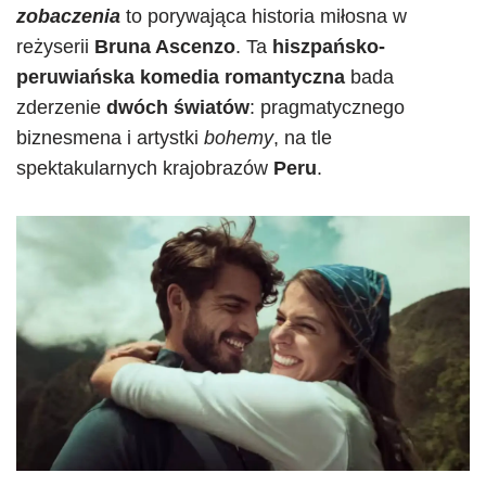
zobaczenia
to porywająca historia miłosna w
reżyserii
Bruna Ascenzo
. Ta
hiszpańsko-
peruwiańska komedia romantyczna
bada
zderzenie
dwóch światów
: pragmatycznego
biznesmena i artystki
bohemy
, na tle
spektakularnych krajobrazów
Peru
.