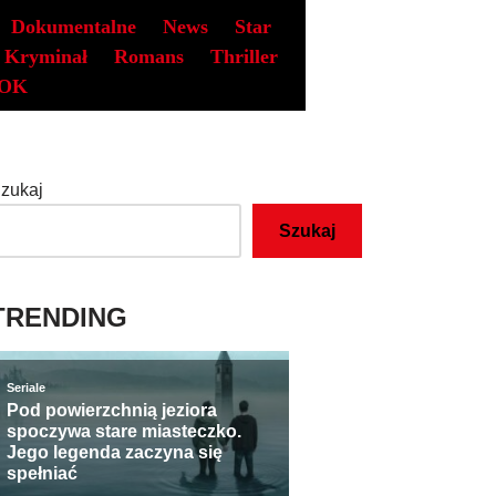
Dokumentalne
News
Star
Kryminał
Romans
Thriller
OK
zukaj
Szukaj
TRENDING