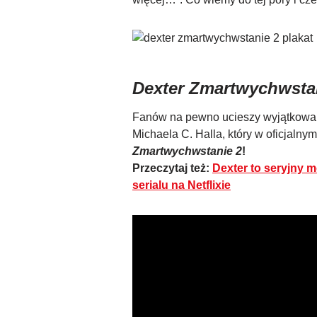
Dexter Zmartwychwsta
Fanów na pewno ucieszy wyjątkowa in
Michaela C. Halla, który w oficjaln
Zmartwychwstanie 2
!
Przeczytaj też:
Dexter to seryjny
serialu na Netflixie