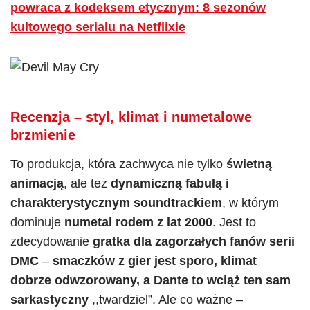
powraca z kodeksem etycznym: 8 sezonów
kultowego serialu na Netflixie
Recenzja – styl, klimat i numetalowe
brzmienie
To produkcja, która zachwyca nie tylko
świetną
animacją
, ale też
dynamiczną fabułą i
charakterystycznym soundtrackiem
, w którym
dominuje
numetal rodem z lat 2000
. Jest to
zdecydowanie
gratka dla zagorzałych fanów serii
DMC
–
smaczków z gier jest sporo, klimat
dobrze odwzorowany, a Dante to wciąż ten sam
sarkastyczny
,,twardziel”. Ale co ważne –