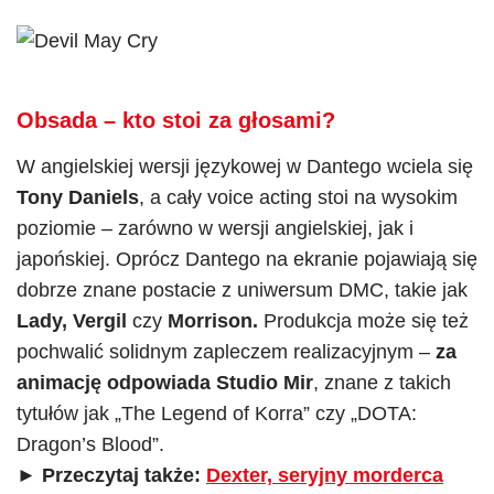
Obsada – kto stoi za głosami?
W angielskiej wersji językowej w Dantego wciela się
Tony Daniels
, a cały voice acting stoi na wysokim
poziomie – zarówno w wersji angielskiej, jak i
japońskiej. Oprócz Dantego na ekranie pojawiają się
dobrze znane postacie z uniwersum DMC, takie jak
Lady, Vergil
czy
Morrison.
Produkcja może się też
pochwalić solidnym zapleczem realizacyjnym –
za
animację odpowiada Studio Mir
, znane z takich
tytułów jak „The Legend of Korra” czy „DOTA:
Dragon’s Blood”.
► Przeczytaj także:
Dexter, seryjny morderca