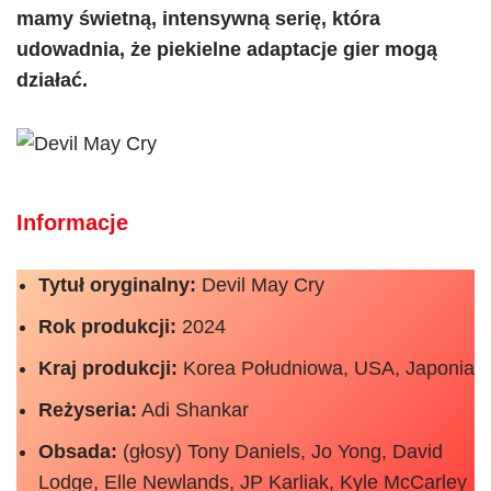
mamy świetną, intensywną serię, która
udowadnia, że piekielne adaptacje gier mogą
działać.
Informacje
Tytuł oryginalny:
Devil May Cry
Rok produkcji:
2024
Kraj produkcji:
Korea Południowa, USA, Japonia
Reżyseria:
Adi Shankar
Obsada:
(głosy) Tony Daniels, Jo Yong, David
Lodge, Elle Newlands, JP Karliak, Kyle McCarley