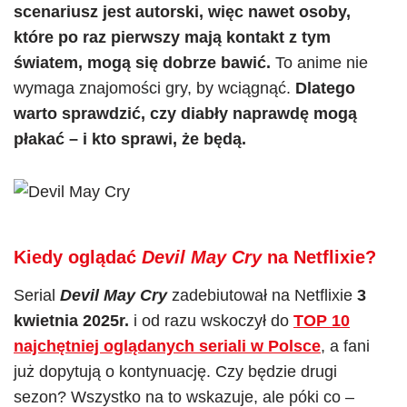
scenariusz jest autorski, więc nawet osoby,
które po raz pierwszy mają kontakt z tym
światem, mogą się dobrze bawić.
To anime nie
wymaga znajomości gry, by wciągnąć.
Dlatego
warto sprawdzić, czy diabły naprawdę mogą
płakać – i kto sprawi, że będą.
Kiedy oglądać
Devil May Cry
na Netflixie?
Serial
Devil May Cry
zadebiutował na Netflixie
3
kwietnia 2025r.
i od razu wskoczył do
TOP 10
najchętniej oglądanych seriali w Polsce
, a fani
już dopytują o kontynuację. Czy będzie drugi
sezon? Wszystko na to wskazuje, ale póki co –