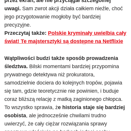
przez ekran, ale nie przyciągał szczególnej
uwagi.
Sam zwrot akcji działa całkiem nieźle, choć
jego przygotowanie mogłoby być bardziej
precyzyjne.
Przeczytaj także:
Polskie kryminały uwielbia cały
świat! Te majstersztyki są dostępne na Netflixie
Wątpliwości budzi także sposób prowadzenia
śledztwa.
Bilski momentami bardziej przypomina
prywatnego detektywa niż prokuratora,
samodzielnie dociera do kolejnych tropów, pojawia
się tam, gdzie teoretycznie nie powinien, i buduje
coraz bliższą relację z matką zaginionego chłopca.
To wszystko sprawia, ż
e historia staje się bardziej
osobista
, ale jednocześnie chwilami trudno
uwierzyć, że cały ciężar rozwiązania sprawy