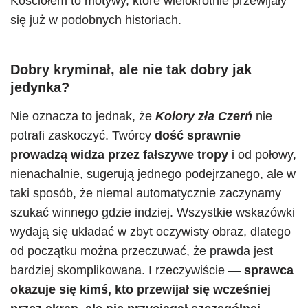
Kościołem to motywy, które wielokrotnie przewijały
się już w podobnych historiach.
Dobry kryminał, ale nie tak dobry jak
jedynka?
Nie oznacza to jednak, że
Kolory zła Czerń
nie
potrafi zaskoczyć. Twórcy
dość sprawnie
prowadzą widza przez fałszywe tropy
i od połowy,
nienachalnie, sugerują jednego podejrzanego, ale w
taki sposób, że niemal automatycznie zaczynamy
szukać winnego gdzie indziej. Wszystkie wskazówki
wydają się układać w zbyt oczywisty obraz, dlatego
od początku można przeczuwać, że prawda jest
bardziej skomplikowana. I rzeczywiście —
sprawca
okazuje się kimś, kto przewijał się wcześniej