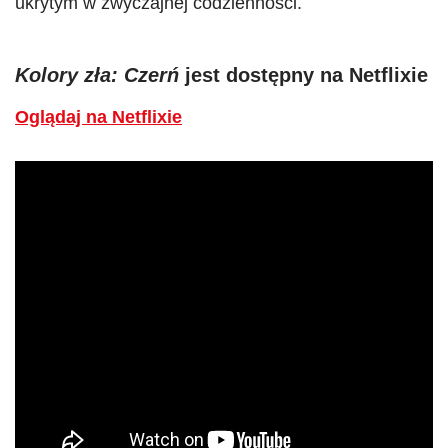
ukrytym w zwyczajnej codzienności.
Kolory zła: Czerń
jest dostępny na Netflixie
Oglądaj na Netflixie