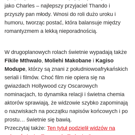
jako Charles – najlepszy przyjaciel Thando i
przyszły pan młody. Wnosi do roli dużo uroku i
humoru, tworząc postać, która balansuje między
romantyzmem a lekką nieporadnością.
W drugoplanowych rolach świetnie wypadają także
Fikile Mthwalo
,
Moliehi Makobane
i
Kagiso
Modupe
, którzy są znani z południowoafrykańskich
seriali i filmów. Choć film nie opiera się na
gwiazdach Hollywood czy Oscarowych
nominacjach, to dynamika relacji i świetna chemia
aktorów sprawiają, że widzowie szybko zapominają
o nazwiskach na początku napisów końcowych i po
prostu… świetnie się bawią.
Przeczytaj także:
Ten tytuł podzielił widzów na