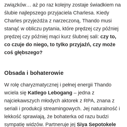
związków… aż po raz kolejny zostaje świadkiem na
ślubie najlepszego przyjaciela Charlesa. Kiedy
Charles przyjeżdża z narzeczoną, Thando musi
stanąć w obliczu pytania, które prędzej czy później
prędzej czy później mąci kurz ślubnej sali:
czy to,
co czuje do niego, to tylko przyjaźń, czy może
coś głębszego?
Obsada i bohaterowie
W rolę charyzmatycznej i pełnej energii Thando
wciela się
Katlego Lebogang
– jedna z
najciekawszych młodych aktorek z RPA, znana z
seriali i produkcji streamingowych. Jej naturalność i
lekkość sprawiają, że bohaterka od razu budzi
sympatię widzów. Partneruje jej
Siya Sepotokele