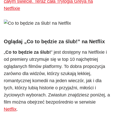
całym świecie. Teraz cała Trylogia Greya na
Netflixie
Oglądaj
„
Co to będzie za ślub!
” na Netflix
„
Co to będzie za ślub!
” jest dostępny na Netflixie i
od premiery utrzymuje się w top 10 najchętniej
oglądanych filmów platformy. To dobra propozycja
zarówno dla widzów, którzy szukają lekkiej,
romantycznej komedii na jeden wieczór, jak i dla
tych, którzy lubią historie o przyjaźni, miłości i
życiowych wyborach. Zwiastun znajdziesz poniżej, a
film można obejrzeć bezpośrednio w serwisie
Netflix
.