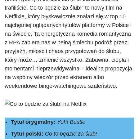
trafiliście. Co to będzie za ślub!” to nowy film na
Netflixie, który błyskawicznie znalazł się w top 10
najchętniej oglądanych tytułów platformy w Polsce i
na świecie. Ta energetyczna komedia romantyczna
z RPA zabiera nas w pełną śmiechu podróż przez
przyjaźń, miłość i chaos przygotowań do ślubu,
który może… zmienić wszystko. Zabawna, ciepła i
momentami nieprzewidywalna – idealna propozycja
na wspólny wieczór przed ekranem albo
weekendowe binge-watchingowe szaleństwo.
Tytuł oryginalny:
Yoh! Bestie
Tytuł polski:
Co to będzie za ślub!