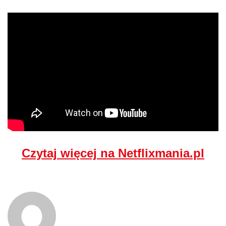
Czytaj więcej na Netflixmania.pl