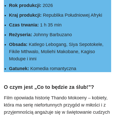
Rok produkcji:
2026
Kraj produkcji:
Republika Południowej Afryki
Czas trwania:
1 h 35 min
Reżyseria:
Johnny Barbuzano
Obsada:
Katlego Lebogang, Siya Sepotokele,
Fikile Mthwalo, Moliehi Makobane, Kagiso
Modupe i inni
Gatunek:
Komedia romantyczna
O czym jest „Co to będzie za ślub!”?
Film opowiada historię Thando Mokoeny – kobiety,
która ma serię niefortunnych przygód w miłości i z
przyjemnością angażuje się w świętowanie cudzych