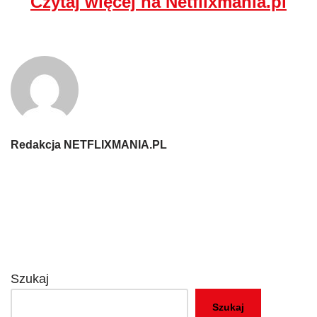
Czytaj więcej na Netflixmania.pl
Redakcja NETFLIXMANIA.PL
Szukaj
Szukaj