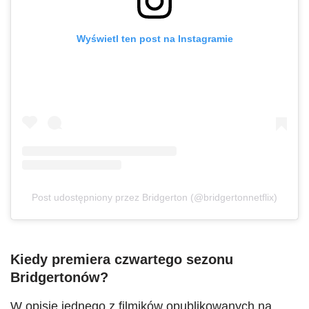
Wyświetl ten post na Instagramie
Post udostępniony przez Bridgerton (@bridgertonnetflix)
Kiedy premiera czwartego sezonu
Bridgertonów?
W opisie jednego z filmików opublikowanych na