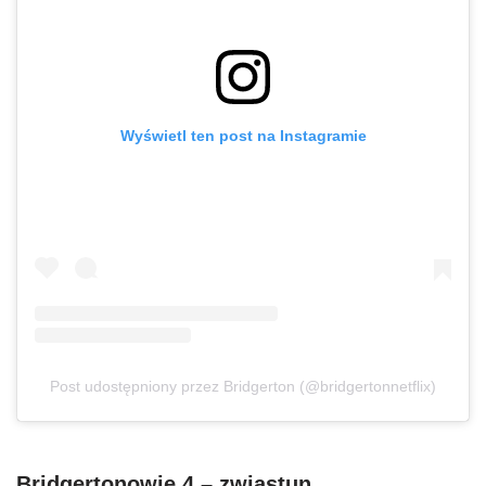
Wyświetl ten post na Instagramie
Post udostępniony przez Bridgerton (@bridgertonnetflix)
Bridgertonowie 4 – zwiastun