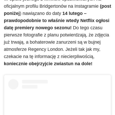
oficjalnym profilu Bridgertonów na Instagramie
(post
poniżej
) nawiązano do daty
14 lutego –
prawdopodobnie to właśnie wtedy Netflix ogłosi
datę premiery nowego sezonu!
Do tego czasu
pierwsze fotografie z planu potwierdzają, że zdjęcia
już trwają, a bohaterowie zanurzeni są w bujnej
atmosferze Regency London. Jeżeli tak jak my,
czekacie na tę informację z niecierpliwością,
koniecznie obejrzyjcie zwiastun na dole!