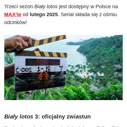
Trzeci sezon
Biały lotos
jest dostępny w Polsce na
MAX’ie
od
lutego 2025
. Serial składa się z ośmiu
odcinków!
Biały lotos
3: oficjalny zwiastun