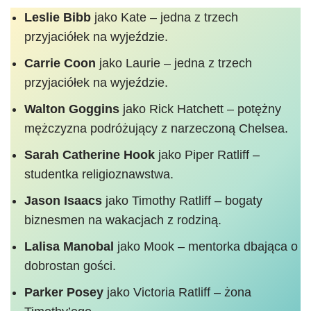
Leslie Bibb
jako Kate – jedna z trzech
przyjaciółek na wyjeździe.
Carrie Coon
jako Laurie – jedna z trzech
przyjaciółek na wyjeździe.
Walton Goggins
jako Rick Hatchett – potężny
mężczyzna podróżujący z narzeczoną Chelsea.
Sarah Catherine Hook
jako Piper Ratliff –
studentka religioznawstwa.
Jason Isaacs
jako Timothy Ratliff – bogaty
biznesmen na wakacjach z rodziną.
Lalisa Manobal
jako Mook – mentorka dbająca o
dobrostan gości.
Parker Posey
jako Victoria Ratliff – żona