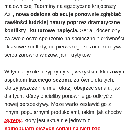
malowniczej Taorminy na egzotyczne krajobrazy
Azji,
nowa odsłona obiecuje ponownie zgłębiać
zawiłości ludzkiej natury poprzez dramatyczne
konflikty i kulturowe napięcia.
Serial, doceniony
za swoje ostre spojrzenie na społeczne nierówności
i klasowe konflikty, od pierwszego sezonu zdobywa
serca zarówno widzów, jak i krytyków.
W tym artykule przyjrzymy się wszystkim kluczowym
aspektom
trzeciego sezonu,
zarówno dla tych,
którzy jeszcze nie mieli okazji obejrzeć serialu, jak i
dla tych, którzy chcieliby ponownie go odkryć z
nowej perspektywy. Może warto zestawić go z
innymi popularnymi produkcjami, takimi jak choćby
Syreny,
który jest aktualnie jednym z
najpopularniejszych seriali na Netflixie
.