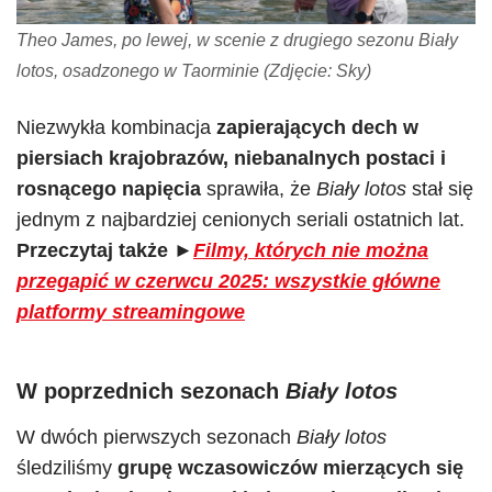
Theo James, po lewej, w scenie z drugiego sezonu Biały
lotos, osadzonego w Taorminie (Zdjęcie: Sky)
Niezwykła kombinacja
zapierających dech w
piersiach krajobrazów, niebanalnych postaci i
rosnącego napięcia
sprawiła, że
Biały lotos
stał się
jednym z najbardziej cenionych seriali ostatnich lat.
Przeczytaj także ►
Filmy, których nie można
przegapić w czerwcu 2025: wszystkie główne
platformy streamingowe
W poprzednich sezonach
Biały lotos
W dwóch pierwszych sezonach
Biały lotos
śledziliśmy
grupę wczasowiczów mierzących się