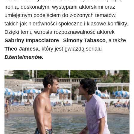
ironią, doskonałymi występami aktorskimi oraz
umiejętnym podejściem do złożonych tematów,
takich jak nierówności społeczne i klasowe konflikty.
Dzięki temu wzrosła rozpoznawalność aktorek
Sabriny Impacciatore
i
Simony Tabasco
, a także
Theo Jamesa
, który jest gwiazdą serialu
Dżentelmenów.