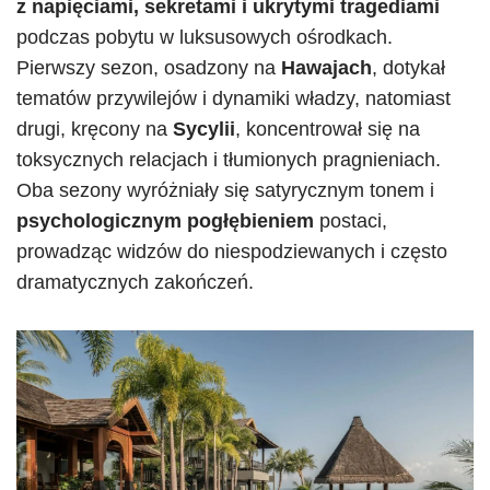
z napięciami, sekretami i ukrytymi tragediami
podczas pobytu w luksusowych ośrodkach.
Pierwszy sezon, osadzony na
Hawajach
, dotykał
tematów przywilejów i dynamiki władzy, natomiast
drugi, kręcony na
Sycylii
, koncentrował się na
toksycznych relacjach i tłumionych pragnieniach.
Oba sezony wyróżniały się satyrycznym tonem i
psychologicznym pogłębieniem
postaci,
prowadząc widzów do niespodziewanych i często
dramatycznych zakończeń.