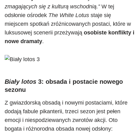
zmagających się z kulturą wschodnią.”
W tej
odsłonie ośrodek
The White Lotus
staje się
miejscem spotkań zróżnicowanych postaci, które w
luksusowej scenerii przeżywają
osobiste konflikty i
nowe dramaty
.
Biały lotos
3: obsada i postacie nowego
sezonu
Z gwiazdorską obsadą i nowymi postaciami, które
dodają fabule pikanterii, trzeci sezon jest pełen
emocji i niespodziewanych zwrotów akcji. Oto
bogata i różnorodna obsada nowej odsłony: