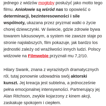
jednego z widzów
mogłoby
posłużyć jako motto tego
filmu.
Aniołowie są wśród nas
to opowieść o
determinacji, bezinteresowności i sile
wspólnoty,
ukazana przez pryzmat walki o życie
chorej dziewczynki. W świecie, gdzie zdrowie bywa
towarem luksusowym, a system nie zawsze staje po
stronie najsłabszych, film pokazuje, jak bardzo los
jednostki zależy od wrażliwości innych ludzi. Polscy
widzowie na
Filmwebie
przyznali mu 7,2/10.
Hilary Swank, znana z wyrazistych dramatycznych
ról, tutaj ponownie udowadnia swój
aktorski
kunszt.
Jej kreacja jest subtelna, a jednocześnie
pełna emocjonalnej intensywności. Partnerujący jej
Alan Ritchson, zwykle kojarzony z kinem akcji,
zaskakuje spokojem i ciepłem.