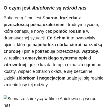
O czym jest
Aniołowie są wśród nas
Bohaterką filmu jest
Sharon, fryzjerka z
przeszłością pełną uzależnień
i trudnym życiem,
która odnajduje nowy cel:
pomóc rodzinie
w
dramatycznej sytuacji.
Ed Schmitt
to owdowiały
ojciec, którego
najmłodsza córka cierpi na rzadką
chorobę
i pilnie potrzebuje przeszczepu
wątroby
.
W realiach
amerykańskiego systemu opieki
zdrowotnej
, gdzie każda terapia oznacza ogromne
koszty, wsparcie Sharon okazuje się bezcenne.
Dzięki
zbiórkom i negocjacjom
udaje jej się realnie
zmienić losy tej rodziny.