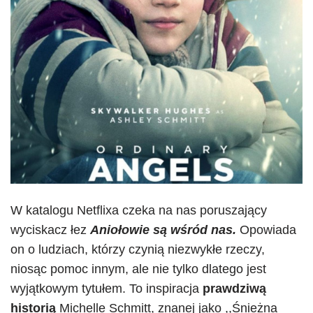
W katalogu Netflixa czeka na nas poruszający
wyciskacz łez
Aniołowie są wśród nas.
Opowiada
on o ludziach, którzy czynią niezwykłe rzeczy,
niosąc pomoc innym, ale nie tylko dlatego jest
wyjątkowym tytułem. To inspiracja
prawdziwą
historią
Michelle Schmitt, znanej jako ,,Śnieżna