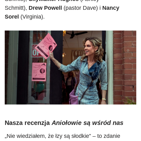
Schmitt),
Drew Powell
(pastor Dave) i
Nancy
Sorel
(Virginia).
Nasza recenzja
Aniołowie są wśród nas
„Nie wiedziałem, że łzy są słodkie” – to zdanie