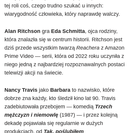
tej roli coś, czego trudno szukać u innych:
wiarygodność człowieka, który naprawdę walczy.
Alan Ritchson
gra
Eda Schmitta
, ojca rodziny,
która znalazła się w centrum historii. Ritchson jest
dziś przede wszystkim twarzą
Reachera
z Amazon
Prime Video — serii, która od 2022 roku uczyniła z
niego jedną z najbardziej rozpoznawalnych postaci
telewizji akcji na świecie.
Nancy Travis
jako
Barbara
to nazwisko, które
dobrze zna każdy, kto śledził kino lat 90. Travis
zadebiutowała przebojem — komedią
Trzech
mężczyzn i niemowlę
(1987) — i przez kolejną
dekadę pojawiała się regularnie w dużych
produkcjach, od
Tak, poślubiłem