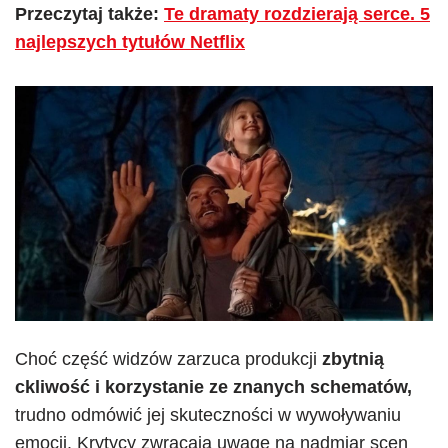
Przeczytaj także:
Te dramaty rozdzierają serce. 5
najlepszych tytułów Netflix
Choć część widzów zarzuca produkcji
zbytnią
ckliwość i korzystanie ze znanych schematów,
trudno odmówić jej skuteczności w wywoływaniu
emocji. Krytycy zwracają uwagę na nadmiar scen