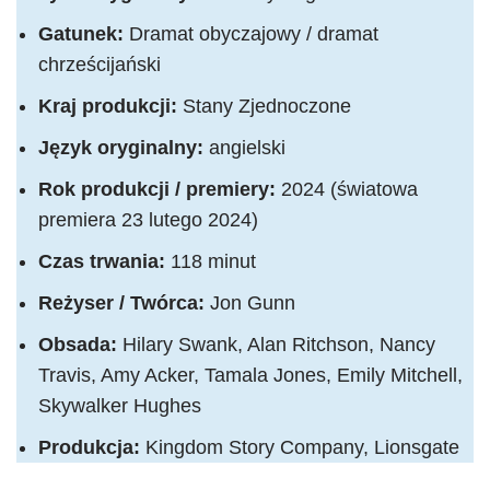
Gatunek:
Dramat obyczajowy / dramat
chrześcijański
Kraj produkcji:
Stany Zjednoczone
Język oryginalny:
angielski
Rok produkcji / premiery:
2024 (światowa
premiera 23 lutego 2024)
Czas trwania:
118 minut
Reżyser / Twórca:
Jon Gunn
Obsada:
Hilary Swank, Alan Ritchson, Nancy
Travis, Amy Acker, Tamala Jones, Emily Mitchell,
Skywalker Hughes
Produkcja:
Kingdom Story Company, Lionsgate