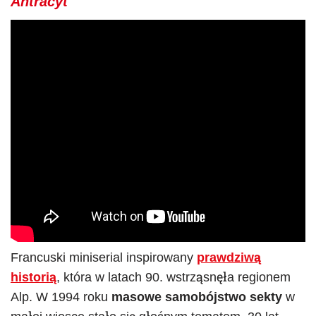
Antracyt
Francuski miniserial inspirowany
prawdziwą
historią
, która w latach 90. wstrząsnęła regionem
Alp. W 1994 roku
masowe samobójstwo sekty
w