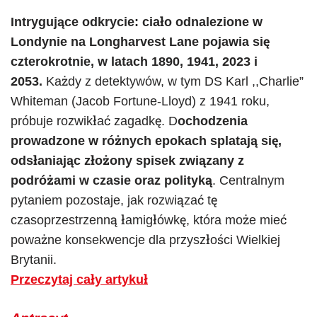
Intrygujące odkrycie: ciało odnalezione w
Londynie na Longharvest Lane pojawia się
czterokrotnie, w latach 1890, 1941, 2023 i
2053.
Każdy z detektywów, w tym DS Karl ,,Charlie”
Whiteman (Jacob Fortune-Lloyd) z 1941 roku,
próbuje rozwikłać zagadkę. D
ochodzenia
prowadzone w różnych epokach splatają się,
odsłaniając złożony spisek związany z
podróżami w czasie oraz polityką
. Centralnym
pytaniem pozostaje, jak rozwiązać tę
czasoprzestrzenną łamigłówkę, która może mieć
poważne konsekwencje dla przyszłości Wielkiej
Brytanii.
Przeczytaj cały artykuł