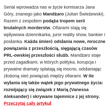
Serial wprowadza nas w życie komisarza Jana
Góry, znanego jako
Mandżaro
(Julian Świeżewski).
Razem z zespołem
podąża tropem serii
brutalnych morderstw
. Ofiarami stają się
wpływowa dziennikarka, juror reality show, bankier i
posłanka.
Każda śmierć odsłania nowe, mroczne
powiązania z przeszłością, sięgającą czasów
PRL‑owskiej przeszłości służb.
Mandżaro staje
przed zagadkami, w których polityka, korupcja i
prywatne dramaty splatają się mocno, odsłaniając
złożoną sieć powiązań między ofiarami.
W tle
wyłania się także wątek jego prywatnego życia:
rozwijający się związek z Marią (Vanessa
Aleksander) i skrywane tajemnice z jej strony.
Przeczytaj cały artykuł