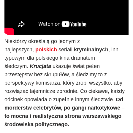
Niektórzy określają go jednym z
najlepszych,
polskich
seriali
kryminalnych
, inni
typowym dla polskiego kina dramatem
śledczym.
Krucjata
ukazuje świat pełen
przestępstw bez skrupułów, a śledzimy to z
perspektywy komisarza, który zrobi wszystko, aby
rozwiązać tajemnicze zbrodnie. Co ciekawe, każdy
odcinek opowiada o zupełnie innym śledztwie.
Od
morderstw celebrytów, po gangi narkotykowe –
to mocna i realistyczna strona warszawskiego
środowiska politycznego.