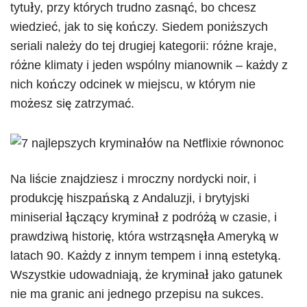
tytuły, przy których trudno zasnąć, bo chcesz
wiedzieć, jak to się kończy. Siedem poniższych
seriali należy do tej drugiej kategorii: różne kraje,
różne klimaty i jeden wspólny mianownik – każdy z
nich kończy odcinek w miejscu, w którym nie
możesz się zatrzymać.
Na liście znajdziesz i mroczny nordycki noir, i
produkcję hiszpańską z Andaluzji, i brytyjski
miniserial łączący kryminał z podróżą w czasie, i
prawdziwą historię, która wstrząsnęła Ameryką w
latach 90. Każdy z innym tempem i inną estetyką.
Wszystkie udowadniają, że kryminał jako gatunek
nie ma granic ani jednego przepisu na sukces.