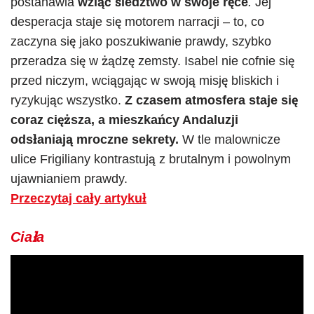
postanawia
wziąć śledztwo w swoje ręce
.
Jej
desperacja staje się motorem narracji – to, co
zaczyna się jako poszukiwanie prawdy, szybko
przeradza się w żądzę zemsty. Isabel nie cofnie się
przed niczym, wciągając w swoją misję bliskich i
ryzykując wszystko.
Z czasem atmosfera staje się
coraz cięższa, a mieszkańcy Andaluzji
odsłaniają mroczne sekrety.
W tle malownicze
ulice Frigiliany kontrastują z brutalnym i powolnym
ujawnianiem prawdy.
Przeczytaj cały artykuł
Ciała