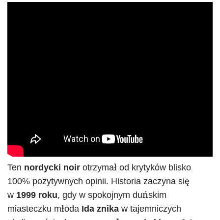
Ten
nordycki noir
otrzymał od krytyków blisko
100% pozytywnych opinii. Historia zaczyna się
w
1999 roku
, gdy w spokojnym duńskim
miasteczku młoda
Ida znika
w tajemniczych