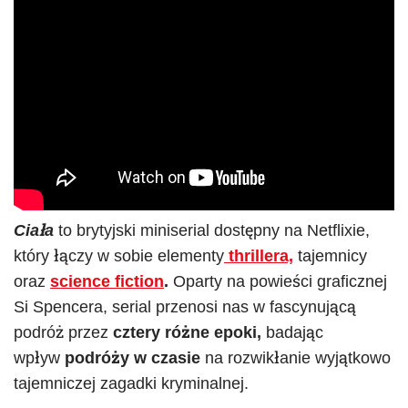
Ciała
to brytyjski miniserial dostępny na Netflixie,
który łączy w sobie elementy
thrillera,
tajemnicy
oraz
science fiction
.
Oparty na powieści graficznej
Si Spencera, serial przenosi nas w fascynującą
podróż przez
cztery różne epoki,
badając
wpływ
podróży w czasie
na rozwikłanie wyjątkowo
tajemniczej zagadki kryminalnej.