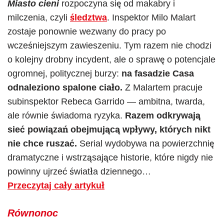
Miasto cieni
rozpoczyna się od makabry i
milczenia, czyli
śledztwa
. Inspektor Milo Malart
zostaje ponownie wezwany do pracy po
wcześniejszym zawieszeniu. Tym razem nie chodzi
o kolejny drobny incydent, ale o sprawę o potencjale
ogromnej, politycznej burzy:
na fasadzie Casa
odnaleziono spalone ciało.
Z Malartem pracuje
subinspektor Rebeca Garrido — ambitna, twarda,
ale równie świadoma ryzyka.
Razem odkrywają
sieć powiązań obejmującą wpływy, których nikt
nie chce ruszać.
Serial wydobywa na powierzchnię
dramatyczne i wstrząsające historie, które nigdy nie
powinny ujrzeć światła dziennego…
Przeczytaj cały artykuł
Równonoc