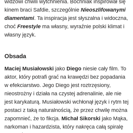
widzowi chwili wytchnienia. Bochniak inspirował się
kinem braci Safdie, szczególnie
Nieoszlifowanymi
diamentami
. Ta inspiracja jest słyszalna i widoczna,
choć
Freestyle
ma własny, wyraźnie polski klimat i
własny język.
Obsada
Maciej Musiałowski
jako
Diego
niesie cały film. To
aktor, który potrafi grać na krawędzi bez popadania
w efekciarstwo. Jego Diego jest roztrzęsiony,
nieostrożny i działa na czystej adrenalinie, ale nie
jest karykaturą. Musiałowski wchłonął język i rytm tej
postaci z taką naturalnością, że przez chwilę można
zapomnieć, że to fikcja.
Michał Sikorski
jako Mąka,
narkoman i hazardzista, który nakręca całą spiralę