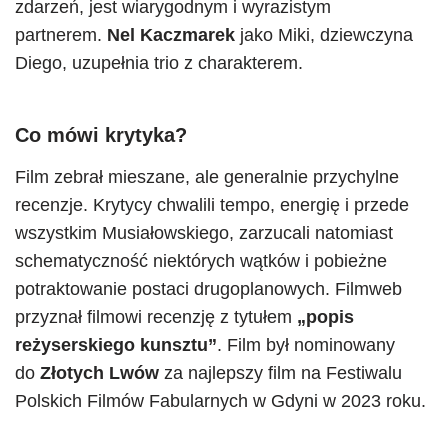
zdarzeń, jest wiarygodnym i wyrazistym
partnerem.
Nel Kaczmarek
jako Miki, dziewczyna
Diego, uzupełnia trio z charakterem.
Co mówi krytyka?
Film zebrał mieszane, ale generalnie przychylne
recenzje. Krytycy chwalili tempo, energię i przede
wszystkim Musiałowskiego, zarzucali natomiast
schematyczność niektórych wątków i pobieżne
potraktowanie postaci drugoplanowych. Filmweb
przyznał filmowi recenzję z tytułem
„popis
reżyserskiego kunsztu”
. Film był nominowany
do
Złotych Lwów
za najlepszy film na Festiwalu
Polskich Filmów Fabularnych w Gdyni w 2023 roku.