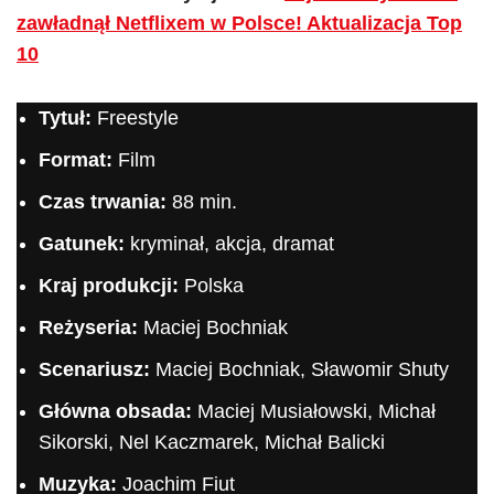
zawładnął Netflixem w Polsce! Aktualizacja Top
10
Tytuł:
Freestyle
Format:
Film
Czas trwania:
88 min.
Gatunek:
kryminał, akcja, dramat
Kraj produkcji:
Polska
Reżyseria:
Maciej Bochniak
Scenariusz:
Maciej Bochniak, Sławomir Shuty
Główna obsada:
Maciej Musiałowski, Michał
Sikorski, Nel Kaczmarek, Michał Balicki
Muzyka:
Joachim Fiut