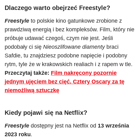
Dlaczego warto obejrzeć Freestyle?
Freestyle
to polskie kino gatunkowe zrobione z
prawdziwą energią i bez kompleksów. Film, który nie
próbuje udawać czegoś, czym nie jest. Jeśli
podobały ci się
Nieoszlifowane diamenty
braci
Safdie, tu znajdziesz podobne napięcie i podobny
rytm, tyle że w krakowskich realiach i z rapem w tle.
Przeczytaj także:
Film nakręcony pozornie
jednym ujęciem bez cięć. Cztery Oscary za tę
niemożliwą sztuczkę
Kiedy pojawi się na Netflix?
Freestyle
dostępny jest na Netflix od
13 września
2023 roku
.