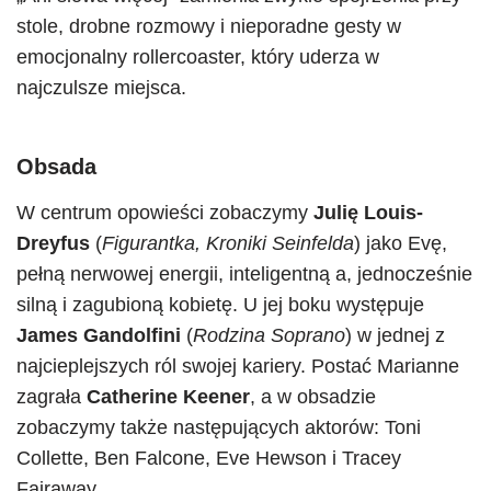
stole, drobne rozmowy i nieporadne gesty w
emocjonalny rollercoaster, który uderza w
najczulsze miejsca.
Obsada
W centrum opowieści zobaczymy
Julię Louis-
Dreyfus
(
Figurantka, Kroniki Seinfelda
) jako Evę,
pełną nerwowej energii, inteligentną a, jednocześnie
silną i zagubioną kobietę. U jej boku występuje
James Gandolfini
(
Rodzina Soprano
) w jednej z
najcieplejszych ról swojej kariery. Postać Marianne
zagrała
Catherine Keener
, a w obsadzie
zobaczymy także następujących aktorów: Toni
Collette, Ben Falcone, Eve Hewson i Tracey
Fairaway.