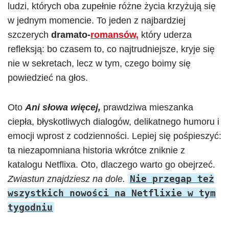
ludzi, których oba zupełnie różne życia krzyżują się
w jednym momencie. To jeden z najbardziej
szczerych
dramato-
romansów,
który uderza
refleksją: bo czasem to, co najtrudniejsze, kryje się
nie w sekretach, lecz w tym, czego boimy się
powiedzieć na głos.
Oto
Ani słowa więcej,
prawdziwa mieszanka
ciepła, błyskotliwych dialogów, delikatnego humoru i
emocji wprost z codzienności. Lepiej się pośpieszyć:
ta niezapomniana historia wkrótce zniknie z
katalogu Netflixa. Oto, dlaczego warto go obejrzeć.
Nie przegap też
Zwiastun znajdziesz na dole.
wszystkich nowości na Netflixie w tym
tygodniu