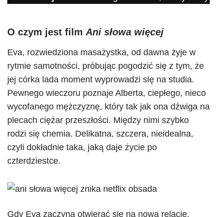
O czym jest film
Ani słowa więcej
Eva, rozwiedziona masażystka, od dawna żyje w
rytmie samotności, próbując pogodzić się z tym, że
jej córka lada moment wyprowadzi się na studia.
Pewnego wieczoru poznaje Alberta, ciepłego, nieco
wycofanego mężczyznę, który tak jak ona dźwiga na
plecach ciężar przeszłości. Między nimi szybko
rodzi się chemia. Delikatna, szczera, nieidealna,
czyli dokładnie taka, jaką daje życie po
czterdziestce.
Gdy Eva zaczyna otwierać się na nową relację,